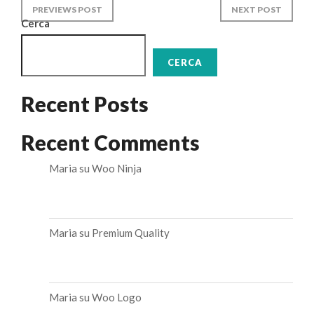
PREVIEWS POST
NEXT POST
Cerca
CERCA
Recent Posts
Recent Comments
Maria
su
Woo Ninja
Maria
su
Premium Quality
Maria
su
Woo Logo