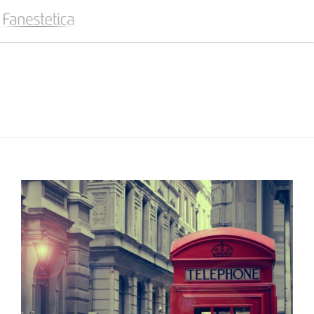
ENTER TITLE HERE
Home /
Blog / Enter Title Here